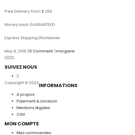
Free Delivery From $ 250
Money back GUARANTEED
Express Shipping Worldwide
May 8, 2016
0
Comment
morgane
SUIVEZ NOUS
Copyright © 2024
INFORMATIONS
A propos
Paiement & Livraison
Mentions légales
CGV
MON COMPTE
Mes commandes