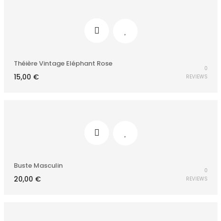
Théière Vintage Eléphant Rose
0
15,00
€
REVIEWS
Buste Masculin
0
20,00
€
REVIEWS