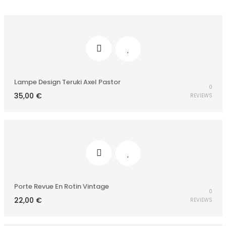
Lampe Design Teruki Axel Pastor
0
35,00
€
REVIEWS
Porte Revue En Rotin Vintage
0
22,00
€
REVIEWS