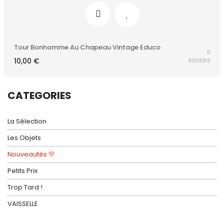
Tour Bonhomme Au Chapeau Vintage Educo
0
10,00
€
REVIEWS
CATEGORIES
La Sélection
Les Objets
Nouveautés 💛
Petits Prix
Trop Tard !
VAISSELLE