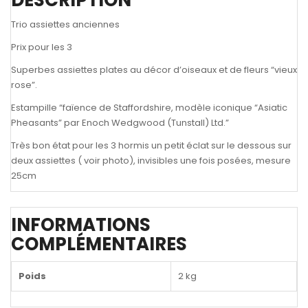
Trio assiettes anciennes
Prix pour les 3
Superbes assiettes plates au décor d’oiseaux et de fleurs “vieux
rose”.
Estampille “faïence de Staffordshire, modèle iconique “Asiatic
Pheasants” par Enoch Wedgwood (Tunstall) Ltd.”
Très bon état pour les 3 hormis un petit éclat sur le dessous sur
deux assiettes ( voir photo), invisibles une fois posées, mesure
25cm
INFORMATIONS
COMPLÉMENTAIRES
Poids
2 kg