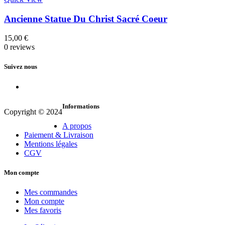
Ancienne Statue Du Christ Sacré Coeur
15,00
€
0 reviews
Suivez nous
Informations
Copyright © 2024
A propos
Paiement & Livraison
Mentions légales
CGV
Mon compte
Mes commandes
Mon compte
Mes favoris