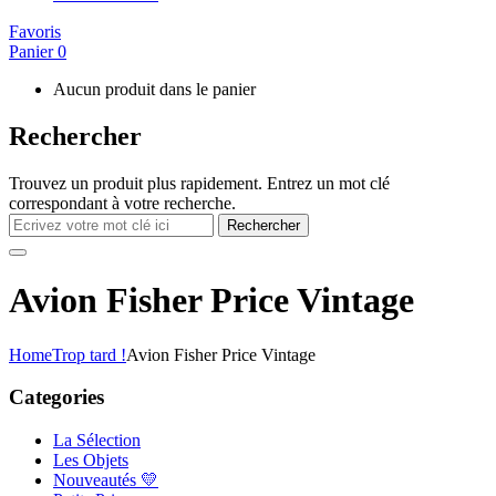
Favoris
Panier
0
Aucun produit dans le panier
Rechercher
Trouvez un produit plus rapidement. Entrez un mot clé
correspondant à votre recherche.
Rechercher
Avion Fisher Price Vintage
Home
Trop tard !
Avion Fisher Price Vintage
Categories
La Sélection
Les Objets
Nouveautés 💛