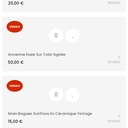
20,00
€
REVIEWS
VENDU
Ancienne Huile Sur Toile Signée
0
50,00
€
REVIEWS
VENDU
Main Baguier Soliflore En Céramique Vintage
0
15,00
€
REVIEWS