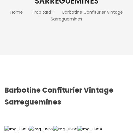
SARREGUEMINES
Home
Trop tard !
Barbotine Confiturier Vintage
Sarreguemines
Barbotine Confiturier Vintage
Sarreguemines