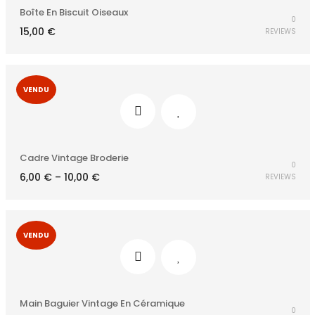
Boîte En Biscuit Oiseaux
0
15,00
€
REVIEWS
VENDU
Cadre Vintage Broderie
0
6,00
€
–
10,00
€
REVIEWS
VENDU
Main Baguier Vintage En Céramique
0