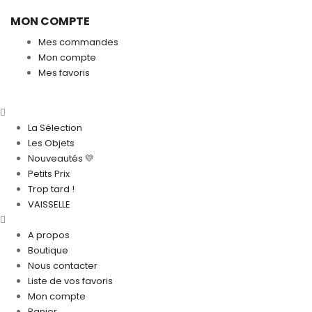
MON COMPTE
Mes commandes
Mon compte
Mes favoris
La Sélection
Les Objets
Nouveautés 💛
Petits Prix
Trop tard !
VAISSELLE
A propos
Boutique
Nous contacter
Liste de vos favoris
Mon compte
Panier