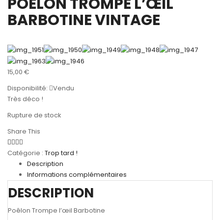
POÊLON TROMPE L’ŒIL
BARBOTINE VINTAGE
15,00
€
Disponibilité:
Vendu
Très déco !
Rupture de stock
Share This
Catégorie :
Trop tard !
Description
Informations complémentaires
DESCRIPTION
Poêlon Trompe l’œil Barbotine