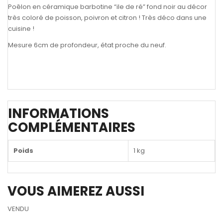
Poêlon en céramique barbotine “ile de ré” fond noir au décor
très coloré de poisson, poivron et citron ! Très déco dans une
cuisine !
Mesure 6cm de profondeur, état proche du neuf.
INFORMATIONS
COMPLÉMENTAIRES
Poids
1 kg
VOUS AIMEREZ AUSSI
VENDU