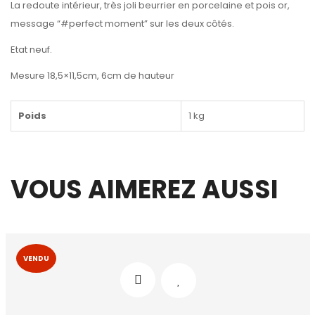
La redoute intérieur, très joli beurrier en porcelaine et pois or,
message “#perfect moment” sur les deux côtés.
Etat neuf.
Mesure 18,5×11,5cm, 6cm de hauteur
Poids
1 kg
VOUS AIMEREZ AUSSI
VENDU