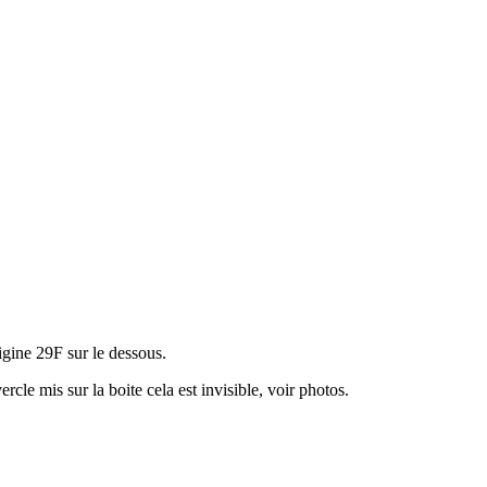
igine 29F sur le dessous.
rcle mis sur la boite cela est invisible, voir photos.