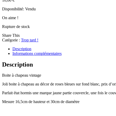
10,00
€
Disponibilité:
Vendu
On aime !
Rupture de stock
Share This
Catégorie :
Trop tard !
Description
Informations complémentaires
Description
Boite à chapeau vintage
Joli boite à chapeau au décor de roses bleues sur fond blanc, prix d’or
Parfait état hormis une marque jaune partie couvercle, une fois le couve
Mesure 16,5cm de hauteur et 30cm de diamètre