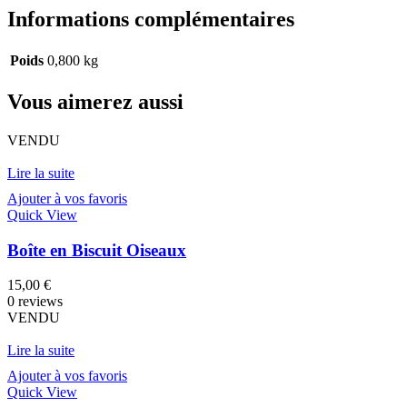
Informations complémentaires
Poids
0,800 kg
Vous aimerez aussi
VENDU
Lire la suite
Ajouter à vos favoris
Quick View
Boîte en Biscuit Oiseaux
15,00
€
0 reviews
VENDU
Lire la suite
Ajouter à vos favoris
Quick View