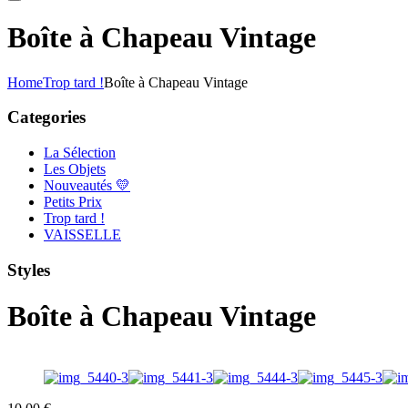
Boîte à Chapeau Vintage
Home
Trop tard !
Boîte à Chapeau Vintage
Categories
La Sélection
Les Objets
Nouveautés 💛
Petits Prix
Trop tard !
VAISSELLE
Styles
Boîte à Chapeau Vintage