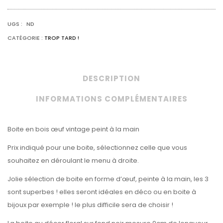
VINTAGE
PEINT
À
UGS :
ND
LA
MAIN
CATÉGORIE :
TROP TARD !
DESCRIPTION
INFORMATIONS COMPLÉMENTAIRES
Boite en bois œuf vintage peint à la main
Prix indiqué pour une boite, sélectionnez celle que vous
souhaitez en déroulant le menu à droite.
Jolie sélection de boite en forme d’œuf, peinte à la main, les 3
sont superbes ! elles seront idéales en déco ou en boite à
bijoux par exemple ! le plus difficile sera de choisir !