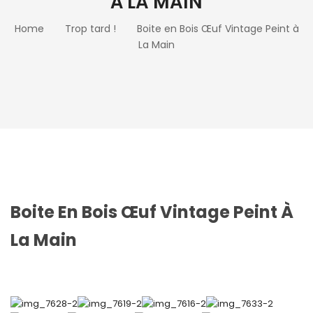
À LA MAIN
Home
Trop tard !
Boite en Bois Œuf Vintage Peint à
La Main
Boite En Bois Œuf Vintage Peint À
La Main