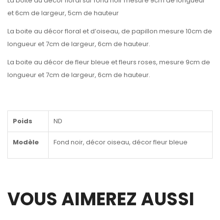
La boite au décor floral sur fond noir mesure 9cm de longueur
et 6cm de largeur, 5cm de hauteur
La boite au décor floral et d’oiseau, de papillon mesure 10cm de
longueur et 7cm de largeur, 6cm de hauteur.
La boite au décor de fleur bleue et fleurs roses, mesure 9cm de
longueur et 7cm de largeur, 6cm de hauteur.
Poids
ND
Modèle
Fond noir, décor oiseau, décor fleur bleue
VOUS AIMEREZ AUSSI