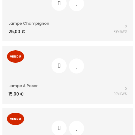
Lampe Champignon
0
25,00
€
REVIEWS
VENDU
Lampe A Poser
0
15,00
€
REVIEWS
VENDU