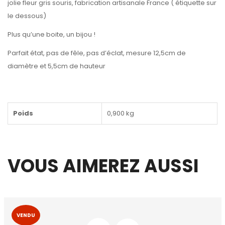
jolie fleur gris souris, fabrication artisanale France ( étiquette sur
le dessous)
Plus qu’une boite, un bijou !
Parfait état, pas de fêle, pas d’éclat, mesure 12,5cm de
diamètre et 5,5cm de hauteur
Poids
0,900 kg
VOUS AIMEREZ AUSSI
VENDU