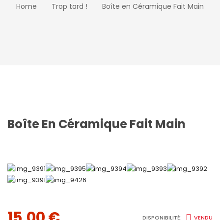
Home
Trop tard !
Boîte en Céramique Fait Main
Boîte En Céramique Fait Main
15,00
€
DISPONIBILITÉ:
VENDU