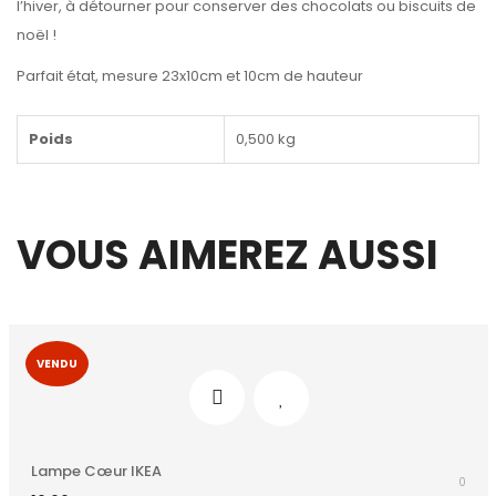
l’hiver, à détourner pour conserver des chocolats ou biscuits de
noël !
Parfait état, mesure 23x10cm et 10cm de hauteur
Poids
0,500 kg
VOUS AIMEREZ AUSSI
VENDU
Lampe Cœur IKEA
0