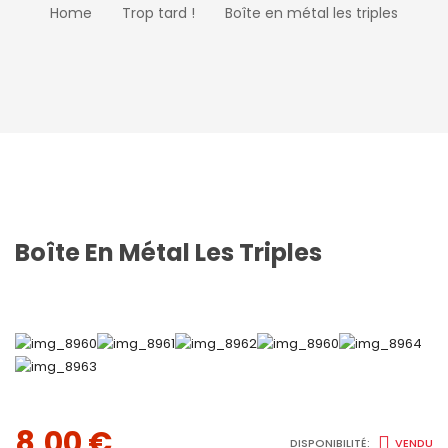
Home
Trop tard !
Boîte en métal les triples
Boîte En Métal Les Triples
8,00
€
DISPONIBILITÉ:
VENDU