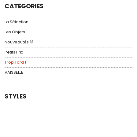
15,00 €.
7,50 €.
CATEGORIES
La Sélection
Les Objets
Nouveautés 💛
Petits Prix
Trop Tard !
VAISSELLE
STYLES