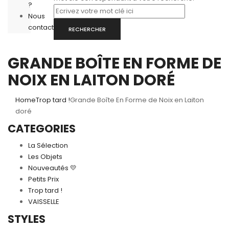
?
Nous
contacter
RECHERCHER
GRANDE BOÎTE EN FORME DE
NOIX EN LAITON DORÉ
Home
Trop tard !
Grande Boîte En Forme de Noix en Laiton
doré
CATEGORIES
La Sélection
Les Objets
Nouveautés 💛
Petits Prix
Trop tard !
VAISSELLE
STYLES