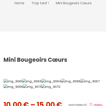
Home
Trop tard !
Mini Bougeoirs Cœurs
Mini Bougeoirs Cœurs
10,00
€
–
15,00
€
DISPONIBILITÉ:
VENDU