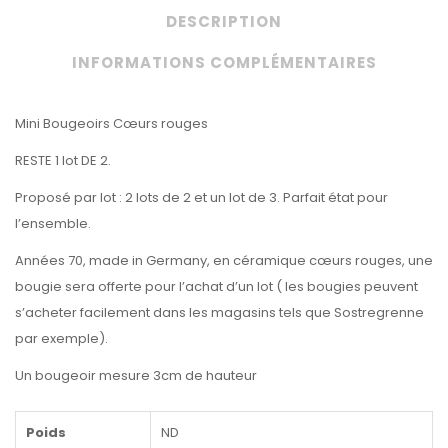
DESCRIPTION
INFORMATIONS COMPLÉMENTAIRES
Mini Bougeoirs Cœurs rouges
RESTE 1 lot DE 2.
Proposé par lot : 2 lots de 2 et un lot de 3. Parfait état pour
l’ensemble.
Années 70, made in Germany, en céramique cœurs rouges, une
bougie sera offerte pour l’achat d’un lot ( les bougies peuvent
s’acheter facilement dans les magasins tels que Sostregrenne
par exemple).
Un bougeoir mesure 3cm de hauteur
Poids
ND