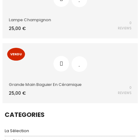
Lampe Champignon
0
25,00
€
REVIEWS
VENDU
Grande Main Baguier En Céramique
0
25,00
€
REVIEWS
CATEGORIES
La Sélection