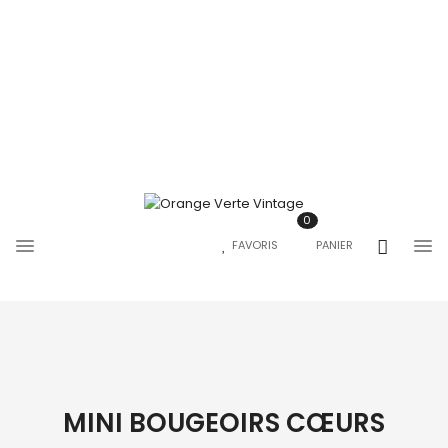
0
FAVORIS
PANIER
MINI BOUGEOIRS CŒURS