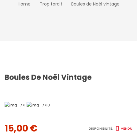
Home
Trop tard !
Boules de Noël vintage
Boules De Noël Vintage
15,00
€
DISPONIBILITÉ:
VENDU