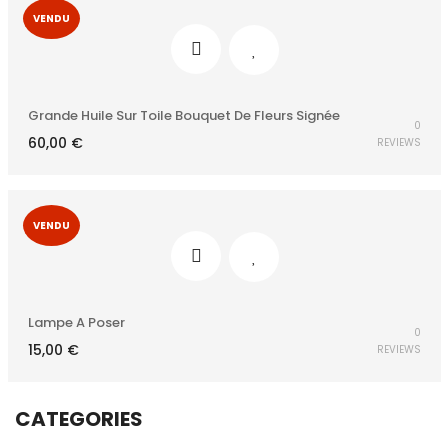
VENDU
Grande Huile Sur Toile Bouquet De Fleurs Signée
0
60,00
€
REVIEWS
VENDU
Lampe A Poser
0
15,00
€
REVIEWS
CATEGORIES