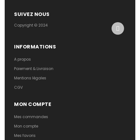
SUIVEZ NOUS
Copyright © 2024
INFORMATIONS
A propos
Paiement & Livraison
Mentions légales
CGV
MON COMPTE
Mes commandes
Mon compte
Mes favoris