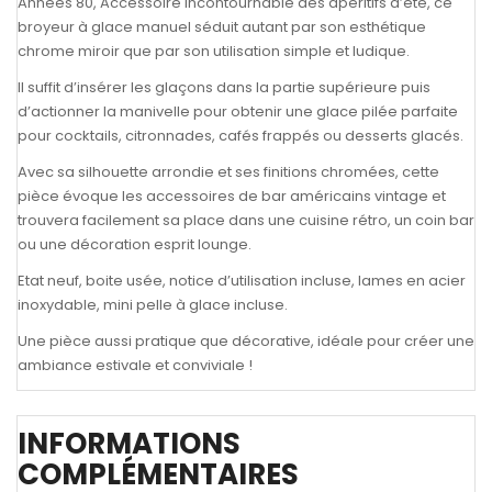
Années 80, Accessoire incontournable des apéritifs d’été, ce
broyeur à glace manuel séduit autant par son esthétique
chrome miroir que par son utilisation simple et ludique.
Il suffit d’insérer les glaçons dans la partie supérieure puis
d’actionner la manivelle pour obtenir une glace pilée parfaite
pour cocktails, citronnades, cafés frappés ou desserts glacés.
Avec sa silhouette arrondie et ses finitions chromées, cette
pièce évoque les accessoires de bar américains vintage et
trouvera facilement sa place dans une cuisine rétro, un coin bar
ou une décoration esprit lounge.
Etat neuf, boite usée, notice d’utilisation incluse, lames en acier
inoxydable, mini pelle à glace incluse.
Une pièce aussi pratique que décorative, idéale pour créer une
ambiance estivale et conviviale !
INFORMATIONS
COMPLÉMENTAIRES