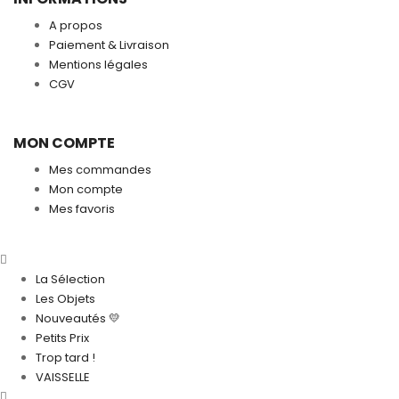
A propos
Paiement & Livraison
Mentions légales
CGV
MON COMPTE
Mes commandes
Mon compte
Mes favoris
La Sélection
Les Objets
Nouveautés 💛
Petits Prix
Trop tard !
VAISSELLE