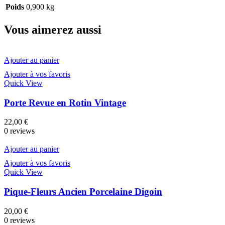
Poids
0,900 kg
Vous aimerez aussi
Ajouter au panier
Ajouter à vos favoris
Quick View
Porte Revue en Rotin Vintage
22,00
€
0 reviews
Ajouter au panier
Ajouter à vos favoris
Quick View
Pique-Fleurs Ancien Porcelaine Digoin
20,00
€
0 reviews