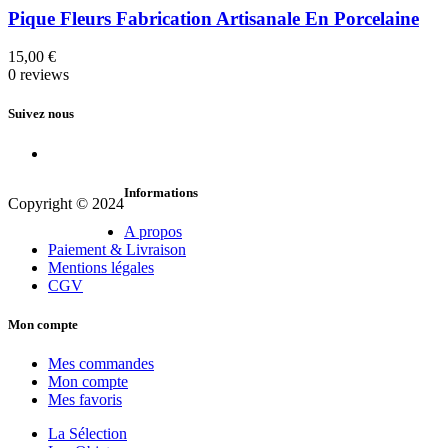
Pique Fleurs Fabrication Artisanale En Porcelaine
15,00
€
0 reviews
Suivez nous
Informations
Copyright © 2024
A propos
Paiement & Livraison
Mentions légales
CGV
Mon compte
Mes commandes
Mon compte
Mes favoris
La Sélection