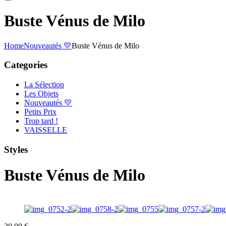
Buste Vénus de Milo
Home
Nouveautés 💛
Buste Vénus de Milo
Categories
La Sélection
Les Objets
Nouveautés 💛
Petits Prix
Trop tard !
VAISSELLE
Styles
Buste Vénus de Milo