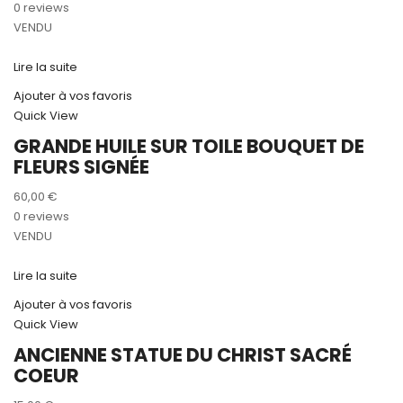
prix
prix
0 reviews
initial
actuel
VENDU
était :
est :
10,00 €.
8,00 €.
Lire la suite
Ajouter à vos favoris
Quick View
GRANDE HUILE SUR TOILE BOUQUET DE
FLEURS SIGNÉE
60,00
€
0 reviews
VENDU
Lire la suite
Ajouter à vos favoris
Quick View
ANCIENNE STATUE DU CHRIST SACRÉ
COEUR