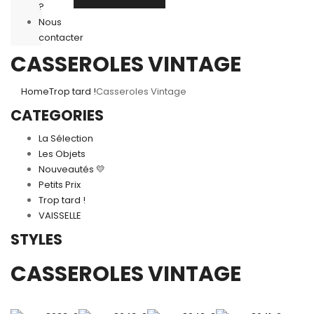
?
Nous
contacter
CASSEROLES VINTAGE
Home
Trop tard !
Casseroles Vintage
CATEGORIES
La Sélection
Les Objets
Nouveautés 💛
Petits Prix
Trop tard !
VAISSELLE
STYLES
CASSEROLES VINTAGE