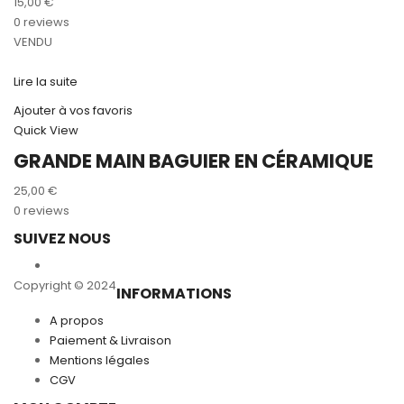
15,00
€
0 reviews
VENDU
Lire la suite
Ajouter à vos favoris
Quick View
GRANDE MAIN BAGUIER EN CÉRAMIQUE
25,00
€
0 reviews
SUIVEZ NOUS
Copyright © 2024
INFORMATIONS
A propos
Paiement & Livraison
Mentions légales
CGV