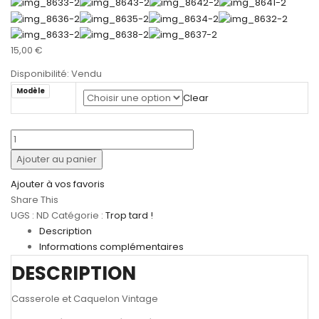
15,00
€
Disponibilité:
Vendu
Modèle
Clear
quantité
de
Ajouter au panier
Casseroles
Vintage
Ajouter à vos favoris
Share This
UGS :
ND
Catégorie :
Trop tard !
Description
Informations complémentaires
DESCRIPTION
Casserole et Caquelon Vintage