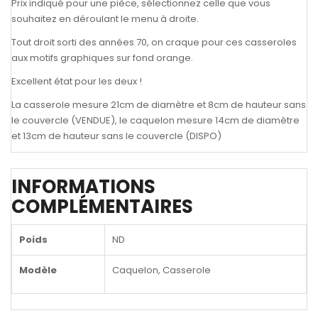
Prix indiqué pour une pièce, sélectionnez celle que vous
souhaitez en déroulant le menu à droite.
Tout droit sorti des années 70, on craque pour ces casseroles
aux motifs graphiques sur fond orange.
Excellent état pour les deux !
La casserole mesure 21cm de diamètre et 8cm de hauteur sans
le couvercle (VENDUE), le caquelon mesure 14cm de diamètre
et 13cm de hauteur sans le couvercle (DISPO)
INFORMATIONS
COMPLÉMENTAIRES
Poids
ND
Modèle
Caquelon, Casserole