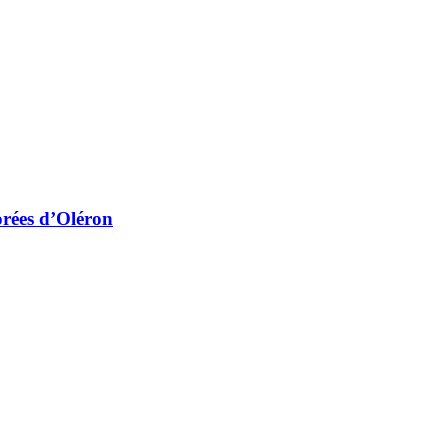
orées d’Oléron