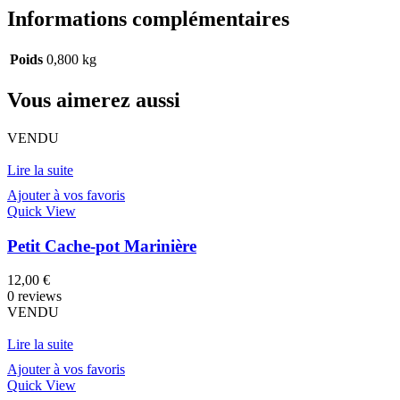
Informations complémentaires
Poids
0,800 kg
Vous aimerez aussi
VENDU
Lire la suite
Ajouter à vos favoris
Quick View
Petit Cache-pot Marinière
12,00
€
0 reviews
VENDU
Lire la suite
Ajouter à vos favoris
Quick View