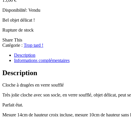
15,00
€
Disponibilité:
Vendu
Bel objet délicat !
Rupture de stock
Share This
Catégorie :
Trop tard !
Description
Informations complémentaires
Description
Cloche à dragées en verre soufflé
Très jolie cloche avec son socle, en verre soufflé, objet délicat, peut s
Parfait état.
Mesure 14cm de hauteur croix incluse, mesure 10cm de hauteur sans la