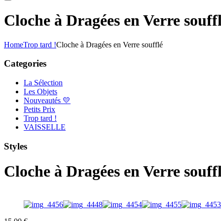
Cloche à Dragées en Verre souff
Home
Trop tard !
Cloche à Dragées en Verre soufflé
Categories
La Sélection
Les Objets
Nouveautés 💛
Petits Prix
Trop tard !
VAISSELLE
Styles
Cloche à Dragées en Verre souff