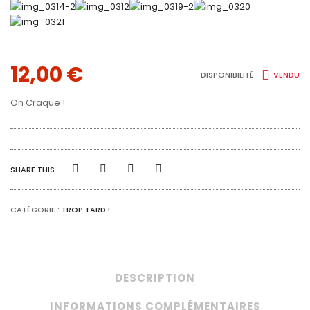
12,00
€
DISPONIBILITÉ:
VENDU
On Craque !
SHARE THIS
CATÉGORIE :
TROP TARD !
DESCRIPTION
INFORMATIONS COMPLÉMENTAIRES