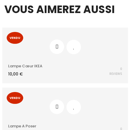
VOUS AIMEREZ AUSSI
VENDU
Lampe Cœur IKEA
0
10,00
€
REVIEWS
VENDU
Lampe A Poser
0