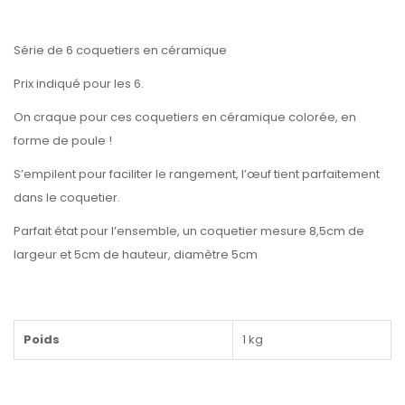
Série de 6 coquetiers en céramique
Prix indiqué pour les 6.
On craque pour ces coquetiers en céramique colorée, en
forme de poule !
S’empilent pour faciliter le rangement, l’œuf tient parfaitement
dans le coquetier.
Parfait état pour l’ensemble, un coquetier mesure 8,5cm de
largeur et 5cm de hauteur, diamètre 5cm
Poids
1 kg