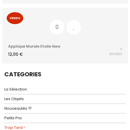
VENDU
Applique Murale Etoile Ikea
0
12,00
€
REVIEWS
CATEGORIES
La Sélection
Les Objets
Nouveautés 💛
Petits Prix
Trop Tard !