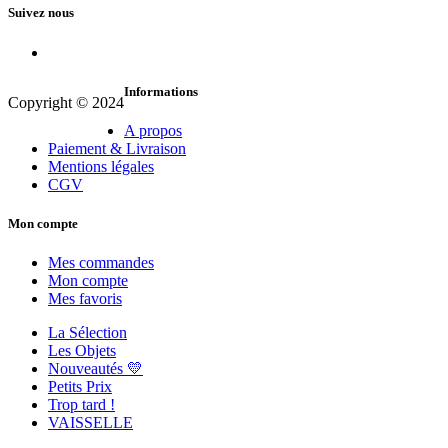
était :
est :
Suivez nous
25,00 €.
12,50 €.
Informations
Copyright © 2024
A propos
Paiement & Livraison
Mentions légales
CGV
Mon compte
Mes commandes
Mon compte
Mes favoris
La Sélection
Les Objets
Nouveautés 💛
Petits Prix
Trop tard !
VAISSELLE