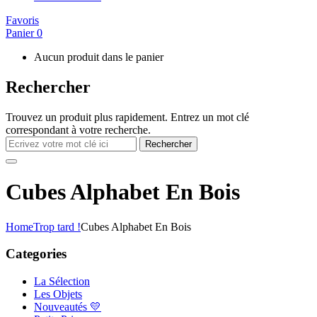
Favoris
Panier
0
Aucun produit dans le panier
Rechercher
Trouvez un produit plus rapidement. Entrez un mot clé
correspondant à votre recherche.
Rechercher
Cubes Alphabet En Bois
Home
Trop tard !
Cubes Alphabet En Bois
Categories
La Sélection
Les Objets
Nouveautés 💛