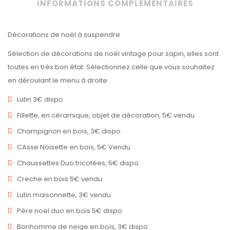
INFORMATIONS COMPLÉMENTAIRES
Décorations de noël à suspendre
Sélection de décorations de noël vintage pour sapin, elles sont
toutes en très bon état. Sélectionnez celle que vous souhaitez
en déroulant le menu à droite
Lutin 3€ dispo
Fillette, en céramique, objet de décoration, 5€ vendu
Champignon en bois, 3€ dispo
CAsse Noisette en bois, 5€ Vendu
Chaussettes Duo tricotées, 5€ dispo
Creche en bois 5€ vendu
Lutin maisonnette, 3€ vendu
Père noel duo en bois 5€ dispo
Bonhomme de neige en bois, 3€ dispo