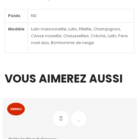
Poids
ND
Modèle
Lutin maisonnette, Lutin, FIllette, Champignon,
CAsse noisette, Chaussettes, Crèche, Lutin, Pere
noel duo, Bonhomme de neige
VOUS AIMEREZ AUSSI
VENDU