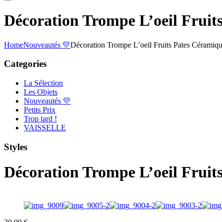
Décoration Trompe L’oeil Fruit
Home
Nouveautés 💛
Décoration Trompe L’oeil Fruits Pates Céramiq
Categories
La Sélection
Les Objets
Nouveautés 💛
Petits Prix
Trop tard !
VAISSELLE
Styles
Décoration Trompe L’oeil Fruit