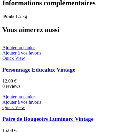
Informations complémentaires
Poids
1,5 kg
Vous aimerez aussi
Ajouter au panier
Ajouter à vos favoris
Quick View
Personnage Educalux Vintage
12,00
€
0 reviews
Ajouter au panier
Ajouter à vos favoris
Quick View
Paire de Bougeoirs Luminarc Vintage
15,00
€