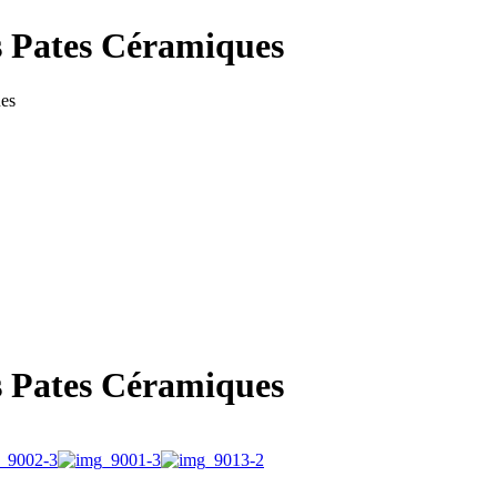
s Pates Céramiques
ues
s Pates Céramiques