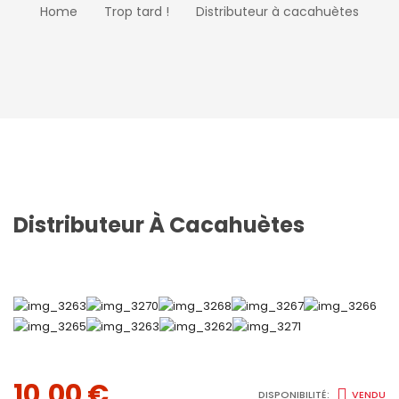
Home
Trop tard !
Distributeur à cacahuètes
Distributeur À Cacahuètes
10,00
€
DISPONIBILITÉ:
VENDU