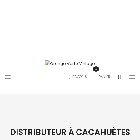
0
FAVORIS
PANIER
DISTRIBUTEUR À CACAHUÈTES