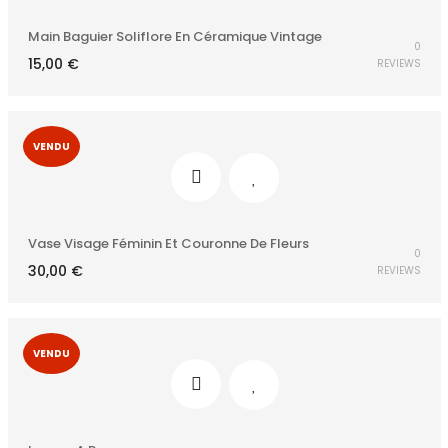
Main Baguier Soliflore En Céramique Vintage
0
15,00
€
REVIEWS
VENDU
Vase Visage Féminin Et Couronne De Fleurs
0
30,00
€
REVIEWS
VENDU