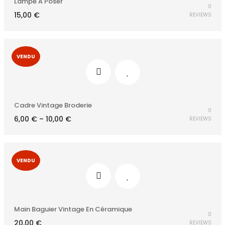
Lampe A Poser
0
15,00
€
REVIEWS
VENDU
Cadre Vintage Broderie
0
6,00
€
–
10,00
€
REVIEWS
VENDU
Main Baguier Vintage En Céramique
0
20,00
€
REVIEWS