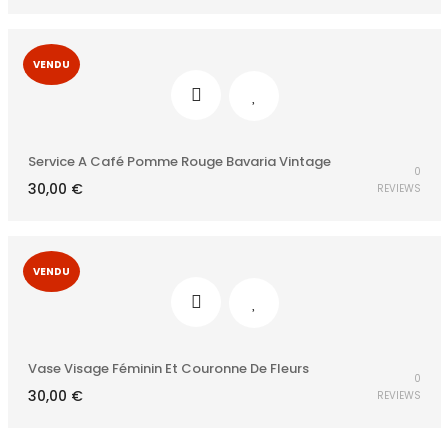
VENDU
Service A Café Pomme Rouge Bavaria Vintage
0
30,00
€
REVIEWS
VENDU
Vase Visage Féminin Et Couronne De Fleurs
0
30,00
€
REVIEWS