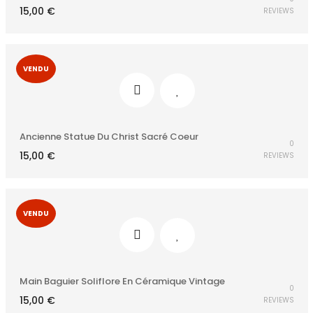
15,00
€
REVIEWS
VENDU
Ancienne Statue Du Christ Sacré Coeur
0
15,00
€
REVIEWS
VENDU
Main Baguier Soliflore En Céramique Vintage
0
15,00
€
REVIEWS