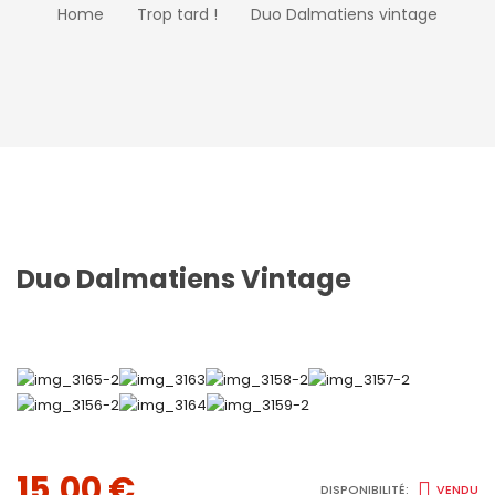
Home
Trop tard !
Duo Dalmatiens vintage
Duo Dalmatiens Vintage
15,00
€
DISPONIBILITÉ:
VENDU