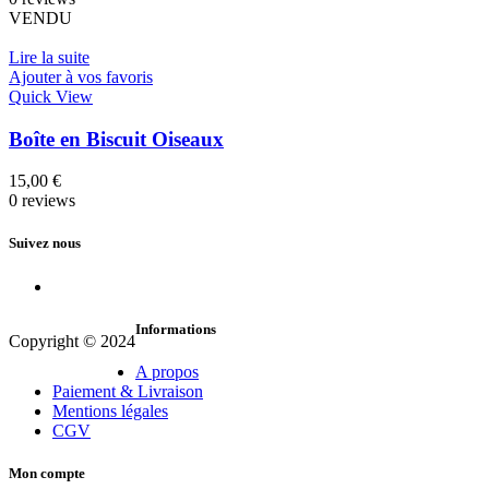
VENDU
Lire la suite
Ajouter à vos favoris
Quick View
Boîte en Biscuit Oiseaux
15,00
€
0 reviews
Suivez nous
Informations
Copyright © 2024
A propos
Paiement & Livraison
Mentions légales
CGV
Mon compte