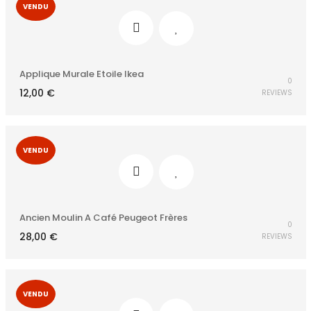
VENDU
Applique Murale Etoile Ikea
0
12,00
€
REVIEWS
VENDU
Ancien Moulin A Café Peugeot Frères
0
28,00
€
REVIEWS
VENDU