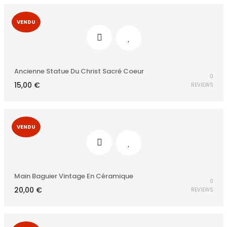
VENDU
Ancienne Statue Du Christ Sacré Coeur
0
15,00
€
REVIEWS
VENDU
Main Baguier Vintage En Céramique
0
20,00
€
REVIEWS