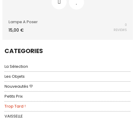
Lampe A Poser
0
15,00
€
REVIEWS
CATEGORIES
La Sélection
Les Objets
Nouveautés 💛
Petits Prix
Trop Tard !
VAISSELLE