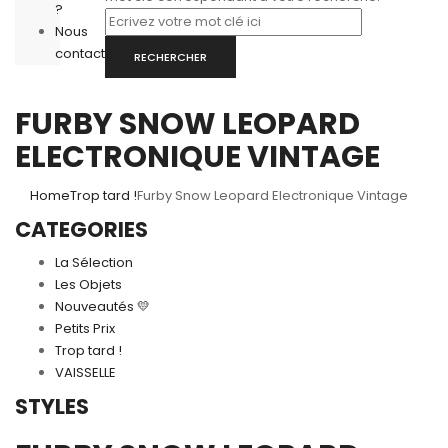
?
Nous
contacter
RECHERCHER
FURBY SNOW LEOPARD
ELECTRONIQUE VINTAGE
Home
Trop tard !
Furby Snow Leopard Electronique Vintage
CATEGORIES
La Sélection
Les Objets
Nouveautés 💛
Petits Prix
Trop tard !
VAISSELLE
STYLES