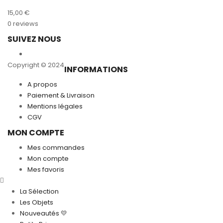
15,00
€
0 reviews
SUIVEZ NOUS
Copyright © 2024
INFORMATIONS
A propos
Paiement & Livraison
Mentions légales
CGV
MON COMPTE
Mes commandes
Mon compte
Mes favoris
La Sélection
Les Objets
Nouveautés 💛