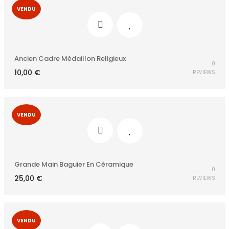
VENDU
Ancien Cadre Médaillon Religieux
0
10,00
€
REVIEWS
VENDU
Grande Main Baguier En Céramique
0
25,00
€
REVIEWS
VENDU