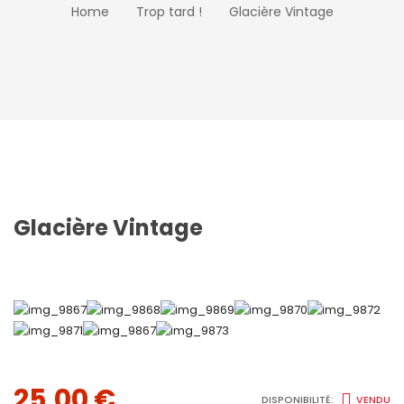
Home
Trop tard !
Glacière Vintage
Glacière Vintage
25,00
€
DISPONIBILITÉ:
VENDU