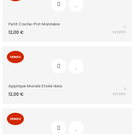
Petit Cache-Pot Marinière
0
12,00
€
REVIEWS
VENDU
Applique Murale Etoile Ikea
0
12,00
€
REVIEWS
VENDU