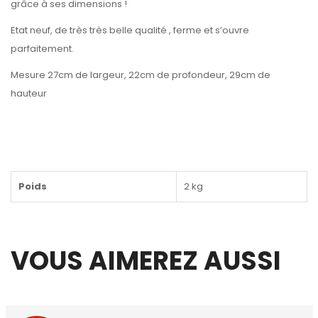
grâce à ses dimensions !
Etat neuf, de très très belle qualité , ferme et s’ouvre
parfaitement.
Mesure 27cm de largeur, 22cm de profondeur, 29cm de
hauteur
Poids
2 kg
VOUS AIMEREZ AUSSI