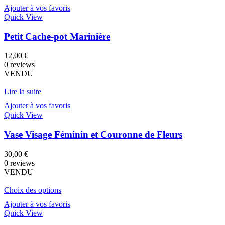
Ajouter à vos favoris
Quick View
Petit Cache-pot Marinière
12,00
€
0 reviews
VENDU
Lire la suite
Ajouter à vos favoris
Quick View
Vase Visage Féminin et Couronne de Fleurs
30,00
€
0 reviews
VENDU
Choix des options
Ajouter à vos favoris
Quick View