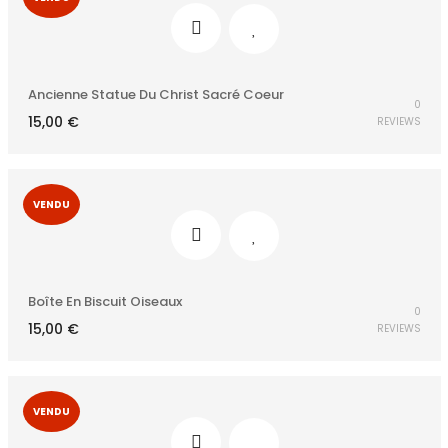
Ancienne Statue Du Christ Sacré Coeur
0
15,00
€
REVIEWS
VENDU
Boîte En Biscuit Oiseaux
0
15,00
€
REVIEWS
VENDU