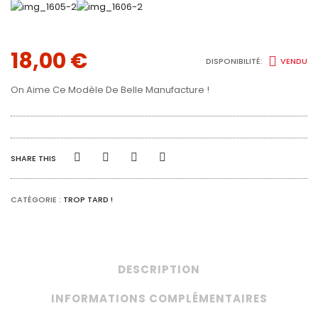
18,00
€
DISPONIBILITÉ:
VENDU
On Aime Ce Modèle De Belle Manufacture !
SHARE THIS
CATÉGORIE :
TROP TARD !
DESCRIPTION
INFORMATIONS COMPLÉMENTAIRES