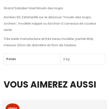
Grand Saladier Haut Moulin des loups
Années 60, Estampillé sur le dessous “moulin des loups,
orchies”, modèle nappe ou torchon à carreaux de couleur
verte.
Très belle manufacture et très beau modèle, parfait état,
mesure 20cm de diamètre et 11cm de hauteur.
Poids
2 kg
VOUS AIMEREZ AUSSI
VENDU