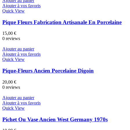
Ajouter au panier
Ajouter à vos favoris
Quick View
Pique Fleurs Fabrication Artisanale En Porcelaine
15,00
€
0 reviews
Ajouter au panier
Ajouter à vos favoris
Quick View
Pique-Fleurs Ancien Porcelaine Digoin
20,00
€
0 reviews
Ajouter au panier
Ajouter à vos favoris
Quick View
Pichet Ou Vase Ancien West Germany 1970s