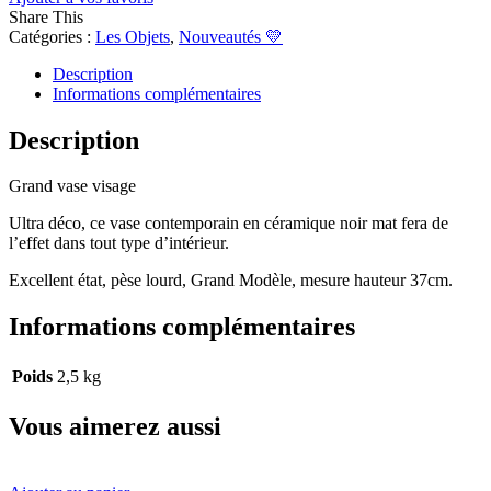
Grand
Share This
Vase
Catégories :
Les Objets
,
Nouveautés 💛
Visage
Grand
Description
Modèle
Informations complémentaires
Description
Grand vase visage
Ultra déco, ce vase contemporain en céramique noir mat fera de
l’effet dans tout type d’intérieur.
Excellent état, pèse lourd, Grand Modèle, mesure hauteur 37cm.
Informations complémentaires
Poids
2,5 kg
Vous aimerez aussi