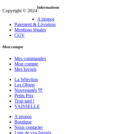
Informations
Copyright © 2024
A propos
Paiement & Livraison
Mentions légales
CGV
Mon compte
Mes commandes
Mon compte
Mes favoris
La Sélection
Les Objets
Nouveautés 💛
Petits Prix
Trop tard !
VAISSELLE
A propos
Boutique
Nous contacter
Liste de vos favoris