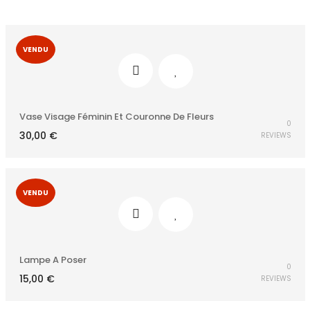
VENDU
Vase Visage Féminin Et Couronne De Fleurs
0
30,00
€
REVIEWS
VENDU
Lampe A Poser
0
15,00
€
REVIEWS