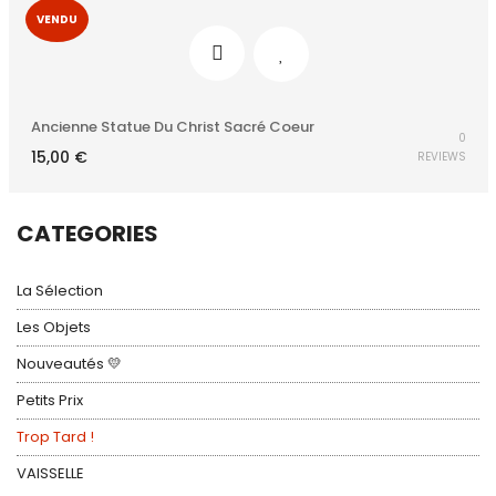
VENDU
Ancienne Statue Du Christ Sacré Coeur
0
15,00
€
REVIEWS
CATEGORIES
La Sélection
Les Objets
Nouveautés 💛
Petits Prix
Trop Tard !
VAISSELLE