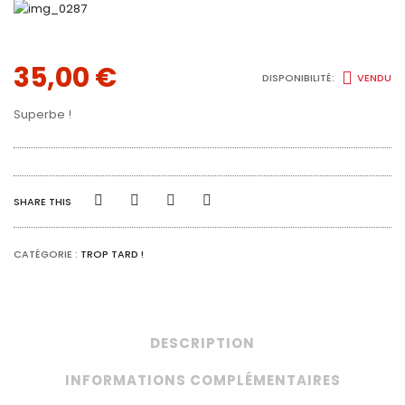
35,00
€
DISPONIBILITÉ:
VENDU
Superbe !
SHARE THIS
CATÉGORIE :
TROP TARD !
DESCRIPTION
INFORMATIONS COMPLÉMENTAIRES