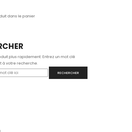
uit dans le panier
RCHER
duit plus rapidement. Entrez un mot clé
 à votre recherche.
RECHERCHER
u