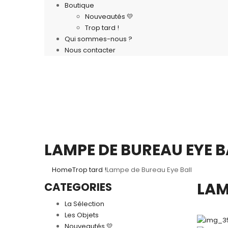
Boutique
Nouveautés 💛
Trop tard !
Qui sommes-nous ?
Nous contacter
LAMPE DE BUREAU EYE B
Home
Trop tard !
Lampe de Bureau Eye Ball
LAM
CATEGORIES
La Sélection
Les Objets
Nouveautés 💛