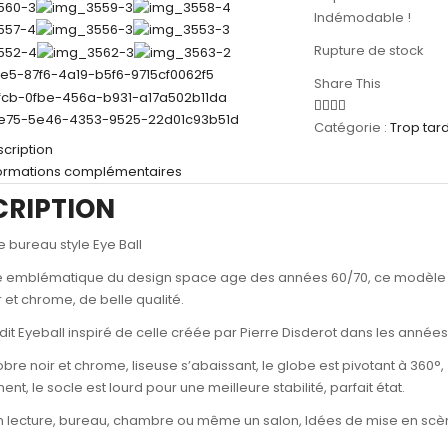
Indémodable !
Rupture de stock
Share This
Catégorie :
Trop tard
cription
formations complémentaires
CRIPTION
 bureau style Eye Ball
e emblématique du design space age des années 60/70, ce modèle 
r et chrome, de belle qualité.
it Eyeball inspiré de celle créée par Pierre Disderot dans les anné
bre noir et chrome, liseuse s’abaissant, le globe est pivotant à 360°
ent, le socle est lourd pour une meilleure stabilité, parfait état.
in lecture, bureau, chambre ou même un salon, Idées de mise en scèn