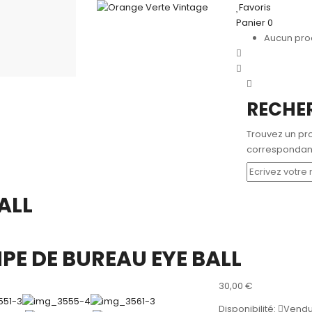
Favoris
Panier
0
Aucun prod
RECHE
Trouvez un pro
correspondant
ALL
PE DE BUREAU EYE BALL
30,00
€
Disponibilité:
Vend