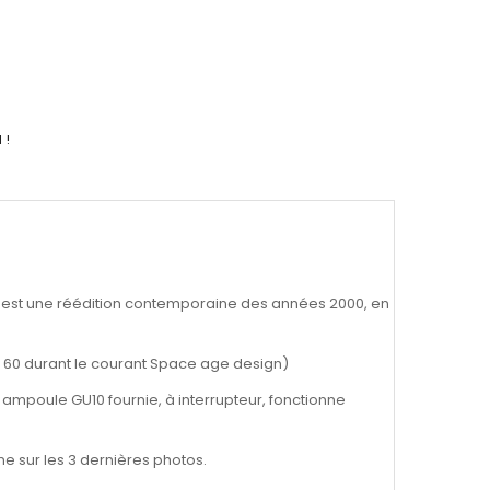
 !
est une réédition contemporaine des années 2000, en
es 60 durant le courant Space age design)
, ampoule GU10 fournie, à interrupteur, fonctionne
e sur les 3 dernières photos.