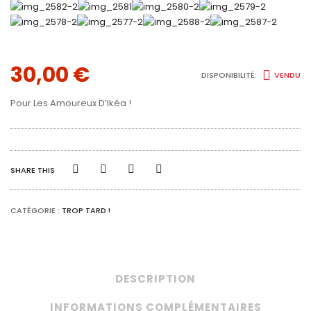
30,00
€
DISPONIBILITÉ:
VENDU
Pour Les Amoureux D’Ikéa !
SHARE THIS
CATÉGORIE :
TROP TARD !
DESCRIPTION
INFORMATIONS COMPLÉMENTAIRES