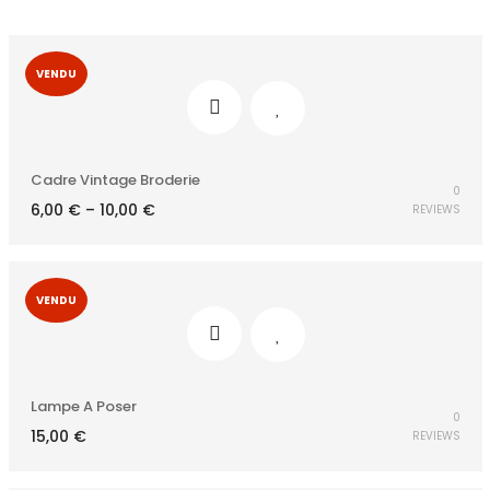
VENDU
Cadre Vintage Broderie
0
6,00
€
–
10,00
€
REVIEWS
VENDU
Lampe A Poser
0
15,00
€
REVIEWS