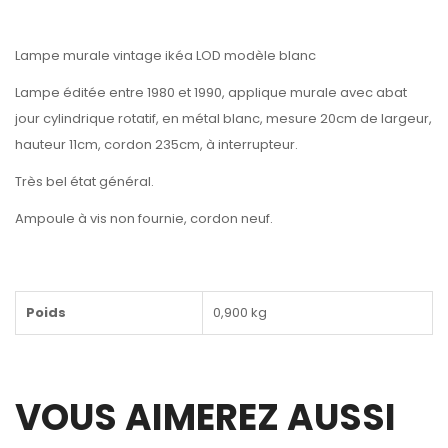
Lampe murale vintage ikéa LOD modèle blanc
Lampe éditée entre 1980 et 1990, applique murale avec abat
jour cylindrique rotatif, en métal blanc, mesure 20cm de largeur,
hauteur 11cm, cordon 235cm, à interrupteur.
Très bel état général.
Ampoule à vis non fournie, cordon neuf.
Poids
0,900 kg
VOUS AIMEREZ AUSSI