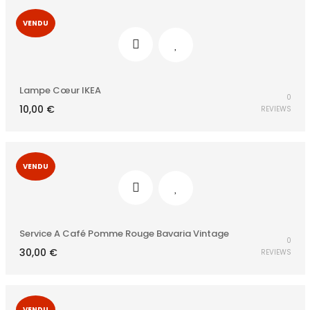
VENDU
Lampe Cœur IKEA
0
10,00
€
REVIEWS
VENDU
Service A Café Pomme Rouge Bavaria Vintage
0
30,00
€
REVIEWS
VENDU