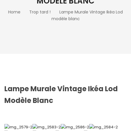
MODÈLE BLANC
Home
Trop tard !
Lampe Murale Vintage Ikéa Lod
modèle blanc
Lampe Murale Vintage Ikéa Lod
Modèle Blanc