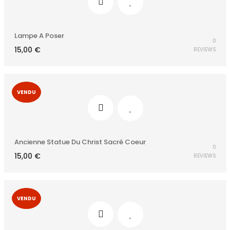
Lampe A Poser
0
15,00
€
REVIEWS
VENDU
Ancienne Statue Du Christ Sacré Coeur
0
15,00
€
REVIEWS
VENDU