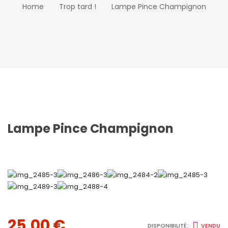
Home
Trop tard !
Lampe Pince Champignon
Lampe Pince Champignon
25,00
€
DISPONIBILITÉ:
VENDU