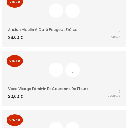
VENDU
Ancien Moulin A Café Peugeot Frères
0
28,00
€
REVIEWS
VENDU
Vase Visage Féminin Et Couronne De Fleurs
0
30,00
€
REVIEWS
VENDU