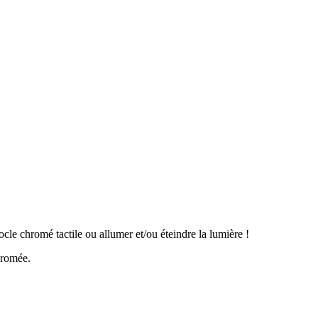
ocle chromé tactile ou allumer et/ou éteindre la lumière !
chromée.