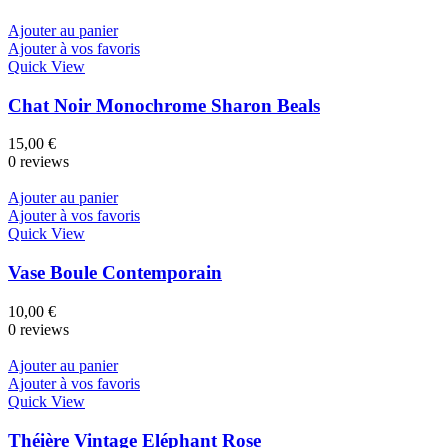
Ajouter au panier
Ajouter à vos favoris
Quick View
Chat Noir Monochrome Sharon Beals
15,00
€
0 reviews
Ajouter au panier
Ajouter à vos favoris
Quick View
Vase Boule Contemporain
10,00
€
0 reviews
Ajouter au panier
Ajouter à vos favoris
Quick View
Théière Vintage Eléphant Rose