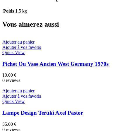
Poids
1,5 kg
Vous aimerez aussi
Ajouter au panier
Ajouter à vos favoris
Quick View
Pichet Ou Vase Ancien West Germany 1970s
10,00
€
0 reviews
Ajouter au panier
Ajouter à vos favoris
Quick View
Lampe Design Teruki Axel Pastor
35,00
€
0 reviews