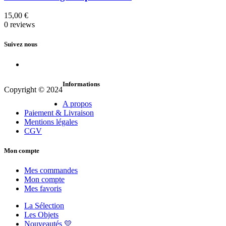
15,00
€
0 reviews
Suivez nous
Informations
Copyright © 2024
A propos
Paiement & Livraison
Mentions légales
CGV
Mon compte
Mes commandes
Mon compte
Mes favoris
La Sélection
Les Objets
Nouveautés 💛