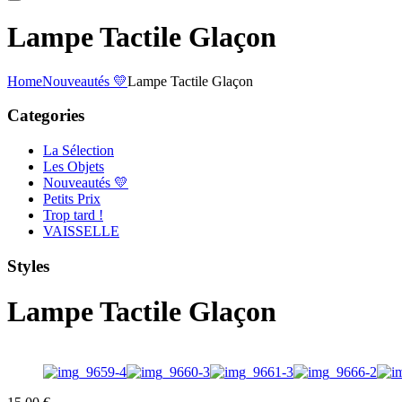
Lampe Tactile Glaçon
Home
Nouveautés 💛
Lampe Tactile Glaçon
Categories
La Sélection
Les Objets
Nouveautés 💛
Petits Prix
Trop tard !
VAISSELLE
Styles
Lampe Tactile Glaçon