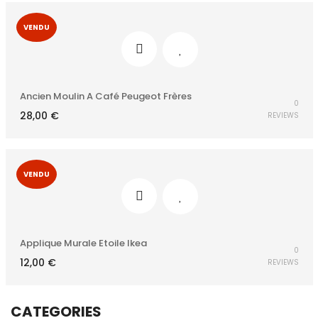
VENDU
Ancien Moulin A Café Peugeot Frères
0
28,00
€
REVIEWS
VENDU
Applique Murale Etoile Ikea
0
12,00
€
REVIEWS
CATEGORIES