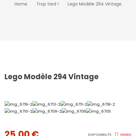
Home
Trop tard !
Lego Modèle 294 Vintage
Lego Modèle 294 Vintage
25,00
€
DISPONIBILITÉ:
VENDU