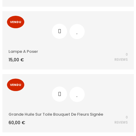
VENDU
Lampe A Poser
0
15,00
€
REVIEWS
VENDU
Grande Huile Sur Toile Bouquet De Fleurs Signée
0
60,00
€
REVIEWS