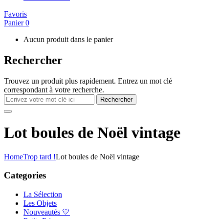
Favoris
Panier
0
Aucun produit dans le panier
Rechercher
Trouvez un produit plus rapidement. Entrez un mot clé
correspondant à votre recherche.
Rechercher
Lot boules de Noël vintage
Home
Trop tard !
Lot boules de Noël vintage
Categories
La Sélection
Les Objets
Nouveautés 💛