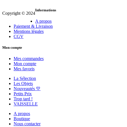
Informations
Copyright © 2024
A propos
Paiement & Livraison
Mentions légales
CGV
Mon compte
Mes commandes
Mon compte
Mes favoris
La Sélection
Les Objets
Nouveautés 💛
Petits Prix
Trop tard !
VAISSELLE
A propos
Boutique
Nous contacter