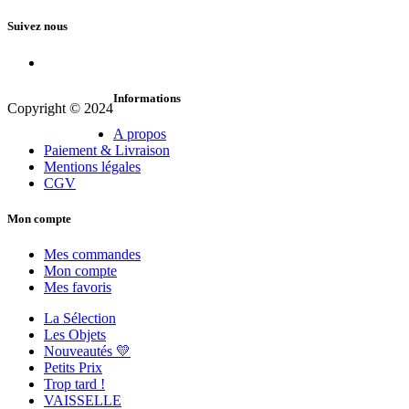
initial
actuel
était :
est :
Suivez nous
15,00 €.
7,50 €.
Informations
Copyright © 2024
A propos
Paiement & Livraison
Mentions légales
CGV
Mon compte
Mes commandes
Mon compte
Mes favoris
La Sélection
Les Objets
Nouveautés 💛
Petits Prix
Trop tard !
VAISSELLE