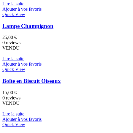
Lire la suite
Ajouter à vos favoris
Quick View
Lampe Champignon
25,00
€
0 reviews
VENDU
Lire la suite
Ajouter à vos favoris
Quick View
Boîte en Biscuit Oiseaux
15,00
€
0 reviews
VENDU
Lire la suite
Ajouter à vos favoris
Quick View