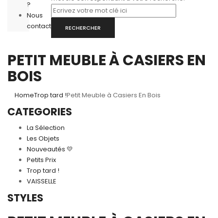
?
Nous
contacter
RECHERCHER
PETIT MEUBLE À CASIERS EN
BOIS
Home
Trop tard !
Petit Meuble à Casiers En Bois
CATEGORIES
La Sélection
Les Objets
Nouveautés 💛
Petits Prix
Trop tard !
VAISSELLE
STYLES