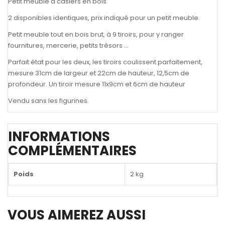
Petit meuble à casiers en bois
2 disponibles identiques, prix indiqué pour un petit meuble.
Petit meuble tout en bois brut, à 9 tiroirs, pour y ranger
fournitures, mercerie, petits trésors …
Parfait état pour les deux, les tiroirs coulissent parfaitement,
mesure 31cm de largeur et 22cm de hauteur, 12,5cm de
profondeur. Un tiroir mesure 11x9cm et 6cm de hauteur
Vendu sans les figurines.
INFORMATIONS
COMPLÉMENTAIRES
Poids
2 kg
VOUS AIMEREZ AUSSI