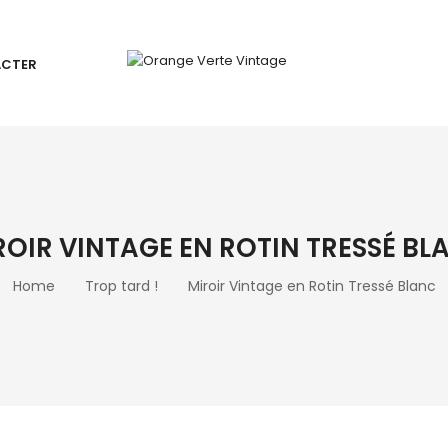
ACTER
ROIR VINTAGE EN ROTIN TRESSÉ BL
Home
Trop tard !
Miroir Vintage en Rotin Tressé Blanc