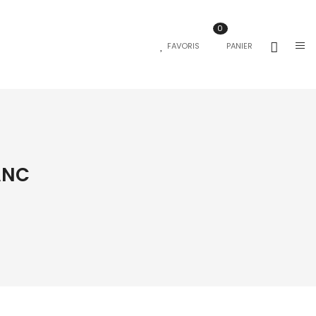
0
FAVORIS
PANIER
ANC