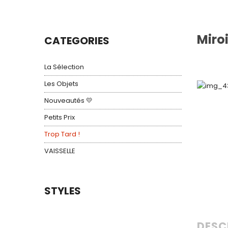
Miro
CATEGORIES
La Sélection
Les Objets
Nouveautés 💛
Petits Prix
Trop Tard !
VAISSELLE
STYLES
DESC