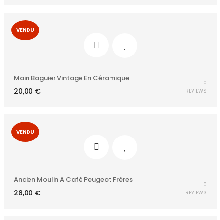
VENDU
Main Baguier Vintage En Céramique
0
20,00
€
REVIEWS
VENDU
Ancien Moulin A Café Peugeot Frères
0
28,00
€
REVIEWS