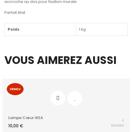
accroche au dos pour fixation murale.
Parfait état
Poids
1 kg
VOUS AIMEREZ AUSSI
VENDU
Lampe Cœur IKEA
0
10,00
€
REVIEWS