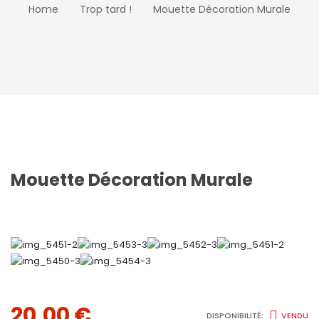
Home
Trop tard !
Mouette Décoration Murale
Mouette Décoration Murale
20,00
€
DISPONIBILITÉ:
VENDU