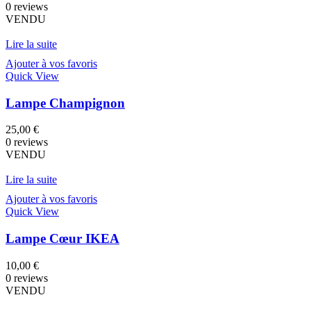
prix
prix
0 reviews
initial
actuel
VENDU
était :
est :
35,00 €.
17,50 €.
Lire la suite
Ajouter à vos favoris
Quick View
Lampe Champignon
25,00
€
0 reviews
VENDU
Lire la suite
Ajouter à vos favoris
Quick View
Lampe Cœur IKEA
10,00
€
0 reviews
VENDU