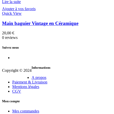
Lire la suite
Ajouter à vos favoris
Quick View
Main baguier Vintage en Céramique
20,00
€
0 reviews
Suivez nous
Informations
Copyright © 2024
A propos
Paiement & Livraison
Mentions légales
CGV
Mon compte
Mes commandes