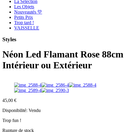
La Sélection
Les Objets
Nouveautés 💛
Petits Prix
Trop tard !
VAISSELLE
Styles
Néon Led Flamant Rose 88cm
Intérieur ou Extérieur
45,00
€
Disponibilité:
Vendu
Trop fun !
Rupture de stock