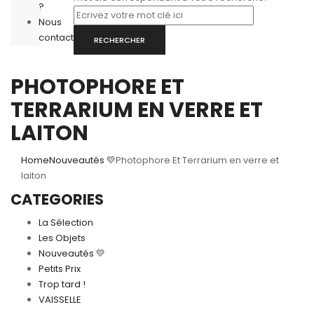
?
Nous
contacter
RECHERCHER
PHOTOPHORE ET
TERRARIUM EN VERRE ET
LAITON
Home
Nouveautés 💛
Photophore Et Terrarium en verre et
laiton
CATEGORIES
La Sélection
Les Objets
Nouveautés 💛
Petits Prix
Trop tard !
VAISSELLE