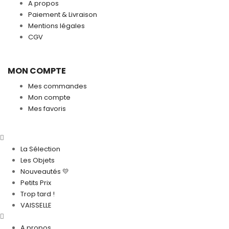
A propos
Paiement & Livraison
Mentions légales
CGV
MON COMPTE
Mes commandes
Mon compte
Mes favoris
La Sélection
Les Objets
Nouveautés 💛
Petits Prix
Trop tard !
VAISSELLE
A propos