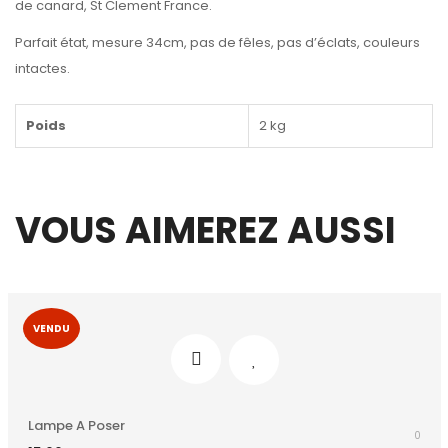
de canard, St Clement France.
Parfait état, mesure 34cm, pas de fêles, pas d’éclats, couleurs
intactes.
Poids
2 kg
VOUS AIMEREZ AUSSI
VENDU
Lampe A Poser
0