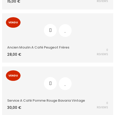
15,00
€
REVIEWS
VENDU
Ancien Moulin A Café Peugeot Frères
0
28,00
€
REVIEWS
VENDU
Service A Café Pomme Rouge Bavaria Vintage
0
30,00
€
REVIEWS