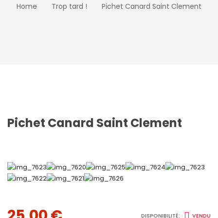
Home
Trop tard !
Pichet Canard Saint Clement
Pichet Canard Saint Clement
25,00
€
DISPONIBILITÉ:
VENDU