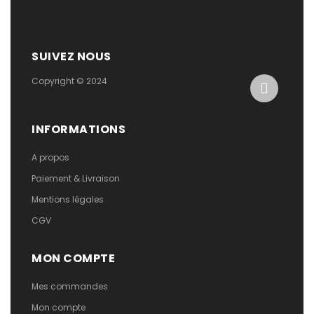
SUIVEZ NOUS
Copyright © 2024
INFORMATIONS
A propos
Paiement & Livraison
Mentions légales
CGV
MON COMPTE
Mes commandes
Mon compte