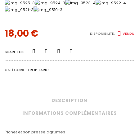
18,00
€
DISPONIBILITÉ:
VENDU
SHARE THIS
CATÉGORIE :
TROP TARD !
DESCRIPTION
INFORMATIONS COMPLÉMENTAIRES
Pichet et son presse agrumes