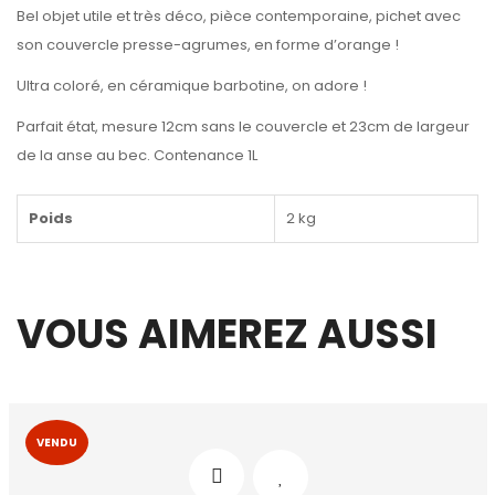
Bel objet utile et très déco, pièce contemporaine, pichet avec
son couvercle presse-agrumes, en forme d’orange !
Ultra coloré, en céramique barbotine, on adore !
Parfait état, mesure 12cm sans le couvercle et 23cm de largeur
de la anse au bec. Contenance 1L
Poids
2 kg
VOUS AIMEREZ AUSSI
VENDU