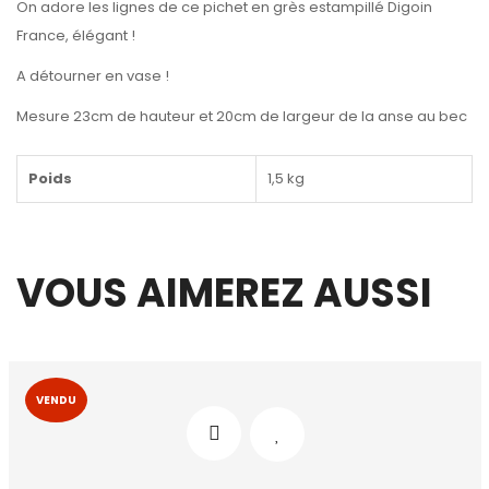
On adore les lignes de ce pichet en grès estampillé Digoin
France, élégant !
A détourner en vase !
Mesure 23cm de hauteur et 20cm de largeur de la anse au bec
Poids
1,5 kg
VOUS AIMEREZ AUSSI
VENDU