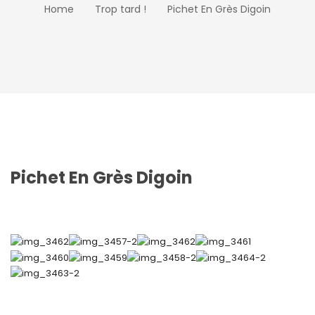
Home
Trop tard !
Pichet En Grès Digoin
Pichet En Grès Digoin