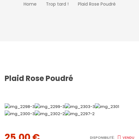
Home
Trop tard !
Plaid Rose Poudré
Plaid Rose Poudré
25,00
€
DISPONIBILITÉ:
VENDU