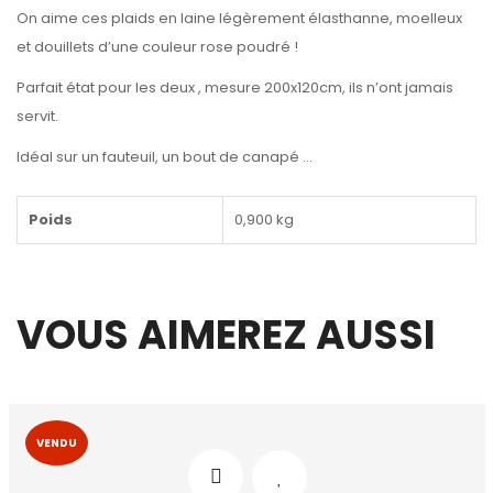
On aime ces plaids en laine légèrement élasthanne, moelleux
et douillets d’une couleur rose poudré !
Parfait état pour les deux , mesure 200x120cm, ils n’ont jamais
servit.
Idéal sur un fauteuil, un bout de canapé …
Poids
0,900 kg
VOUS AIMEREZ AUSSI
VENDU