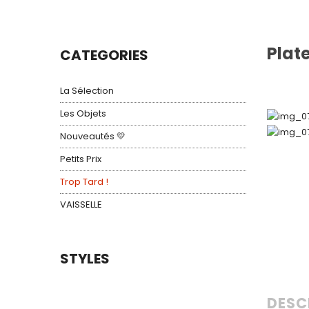
Plat
CATEGORIES
La Sélection
Les Objets
Nouveautés 💛
Petits Prix
Trop Tard !
VAISSELLE
STYLES
DESC