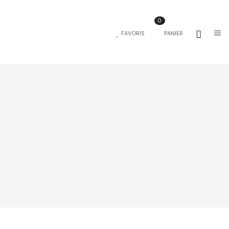
0
FAVORIS
PANIER