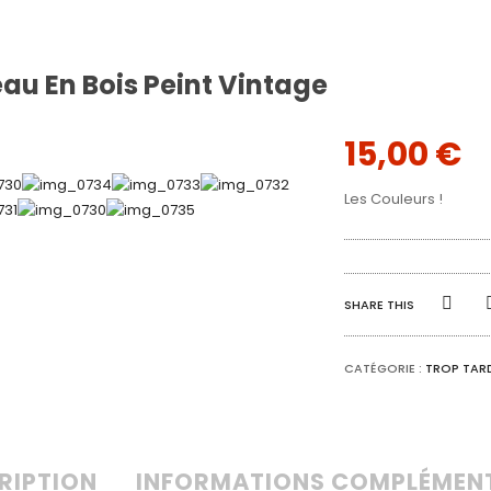
eau En Bois Peint Vintage
15,00
€
Les Couleurs !
SHARE THIS
CATÉGORIE :
TROP TARD
RIPTION
INFORMATIONS COMPLÉMEN