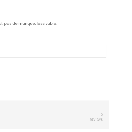
ral, pas de manque, lessivable.
0
REVIEWS