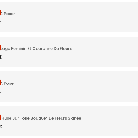
A Poser
€
sage Féminin Et Couronne De Fleurs
€
A Poser
€
Huile Sur Toile Bouquet De Fleurs Signée
€