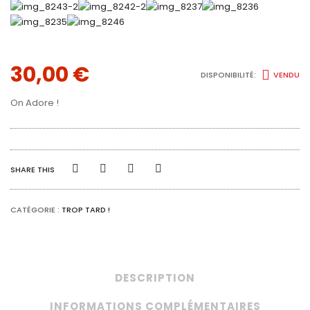
30,00
€
DISPONIBILITÉ:
VENDU
On Adore !
SHARE THIS
CATÉGORIE :
TROP TARD !
DESCRIPTION
INFORMATIONS COMPLÉMENTAIRES